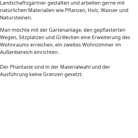
Landschaftsgärtner gestalten und arbeiten gerne mit
natürlichen Materialien wie Pflanzen, Holz, Wasser und
Natursteinen.
Man möchte mit der Gartenanlage, den gepflasterten
Wegen, Sitzplätzen und Grillecken eine Erweiterung des
Wohnraums erreichen, ein zweites Wohnzimmer im
Außenbereich einrichten.
Der Phantasie sind in der Materialwahl und der
Ausführung keine Grenzen gesetzt.
Stein- und Holzarbeiten
Stein- und Holzarbeiten
Stein- und Holzarbeiten
Stein- und Holzarbeiten
Stein- und Holzarbeiten