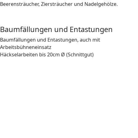
Beerensträucher, Ziersträucher und Nadelgehölze.
Baumfällungen und Entastungen
Baumfällungen und Entastungen, auch mit
Arbeitsbühneneinsatz
Häckselarbeiten bis 20cm Ø (Schnittgut)
Schnittarbeiten
Schnittarbeiten
Schnittarbeiten
Schnittarbeiten
Schnittarbeiten