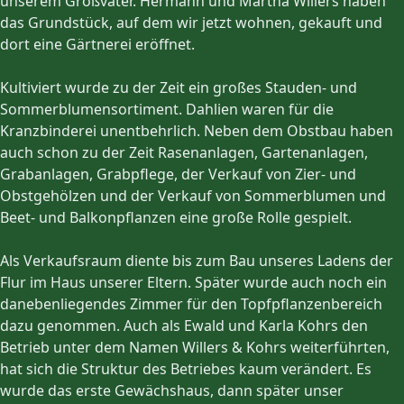
unserem Großvater. Hermann und Martha Willers haben
das Grundstück, auf dem wir jetzt wohnen, gekauft und
dort eine Gärtnerei eröffnet.
Kultiviert wurde zu der Zeit ein großes Stauden- und
Sommerblumensortiment. Dahlien waren für die
Kranzbinderei unentbehrlich. Neben dem Obstbau haben
auch schon zu der Zeit Rasenanlagen, Gartenanlagen,
Grabanlagen, Grabpflege, der Verkauf von Zier- und
Obstgehölzen und der Verkauf von Sommerblumen und
Beet- und Balkonpflanzen eine große Rolle gespielt.
Als Verkaufsraum diente bis zum Bau unseres Ladens der
Flur im Haus unserer Eltern. Später wurde auch noch ein
danebenliegendes Zimmer für den Topfpflanzenbereich
dazu genommen. Auch als Ewald und Karla Kohrs den
Betrieb unter dem Namen Willers & Kohrs weiterführten,
hat sich die Struktur des Betriebes kaum verändert. Es
wurde das erste Gewächshaus, dann später unser