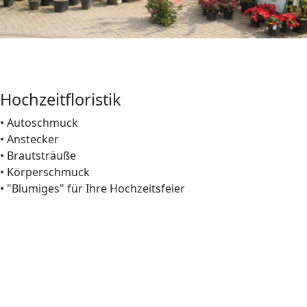
Hochzeitfloristik
• Autoschmuck
• Anstecker
• Brautsträuße
• Körperschmuck
• "Blumiges" für Ihre Hochzeitsfeier
Hochzeitfloristik
Autoschmuck
Hochzeitfloristik