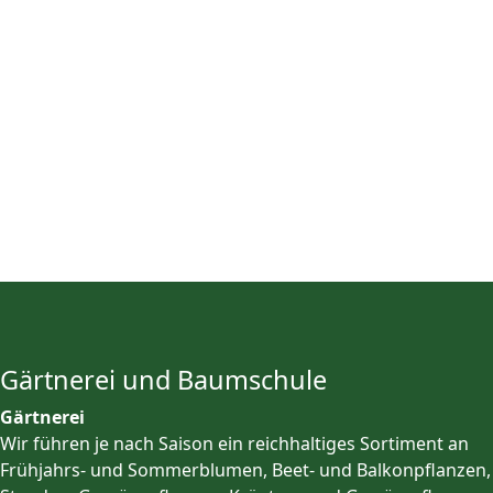
...für jeden Anlass!
...für jeden Anlass!
...für jeden Anlass!
...für jeden Anlass!
...für jeden Anlass!
Gärtnerei und Baumschule
Gärtnerei
Wir führen je nach Saison ein reichhaltiges Sortiment an
Frühjahrs- und Sommerblumen, Beet- und Balkonpflanzen,