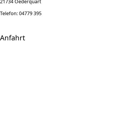
21734 Oederquart
Telefon: 04779 395
Anfahrt