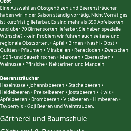
Obst
Eine Auswahl an Obstgehölzen und Beerensträucher
haben wir in der Saison ständig vorrätig. Nicht Vorrätiges
ist kurzfristig lieferbar. Es sind mehr als 350 Apfelsorten
und über 70 Birnensorten lieferbar. Sie haben spezielle
Wünsche? - kein Problem wir führen auch seltene und
regionale Obstsorten. • Äpfel • Birnen • Nashi - Obst •
Quitten • Pflaumen • Mirabellen • Renecloden • Zwetschen
• Süß- und Sauerkirschen • Maronen • Ebereschen •
Walnüsse • Pfirsiche • Nektarinen und Mandeln
Beerensträucher
Haselnüsse • Johannisbeeren • Stachelbeeren •
Heidelbeeren • Preiselbeeren • Jostabeeren • Kiwis •
Apfelbeeren • Brombeeren • Vitalbeeren • Himbeeren •
Tayberry´s • Goji Beeren und Weintrauben.
Gärtnerei und Baumschule