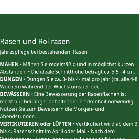
Rasen und Rollrasen
Jahrespflege bei bestehendem Rasen
MÄHEN
• Mähen Sie regelmäßig und in möglichst kurzen
Abständen. • Die ideale Schnitthöhe beträgt ca. 3,5 - 4 cm.
DÜNGEN
• Düngen Sie ca. 3- bis 4- mal pro Jahr (ca. alle 4-8
Wochen) während der Wachstumsperiode.
BEWÄSSERN
• Eine Bewässerung der Rasenflächen ist
meist nur bei länger anhaltender Trockenheit notwendig.
Nutzen Sie zum Bewässern die Morgen- und
Abendstunden.
VERTIKUTIEREN oder LÜFTEN
• Vertikutiert wird ab dem 3.
bis 4. Rasenschnitt im April oder Mai. • Nach dem
Vertikutieren ist eine Düngung mit einem Volldünger