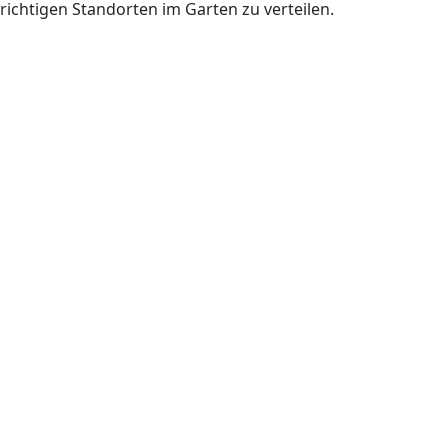
richtigen Standorten im Garten zu verteilen.
Gartenanlagen und Pflanzungen
Gartenanlagen und Pflanzungen
Gartenanlagen und Pflanzungen
Gartenanlagen und Pflanzungen
Gartenanlagen und Pflanzungen
Gartenanlagen und Pflanzungen
Gartenanlagen und Pflanzungen
Gartenanlagen und Pflanzungen
Gartenanlagen und Pflanzungen
Gartenanlagen und Pflanzungen