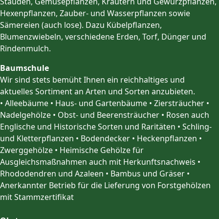
Stauden, Gemüsepflanzen, Kräutern und Gewürzpflanzen,
Hexenpflanzen, Zauber- und Wasserpflanzen sowie
Sämereien (auch lose). Dazu Kübelpflanzen,
Blumenzwiebeln, verschiedene Erden, Torf, Dünger und
Rindenmulch.
Baumschule
Wir sind stets bemüht Ihnen ein reichhaltiges und
aktuelles Sortiment an Arten und Sorten anzubieten.
• Alleebäume • Haus- und Gartenbäume • Ziersträucher •
Nadelgehölze • Obst- und Beerensträucher • Rosen auch
Englische und Historische Sorten und Raritäten • Schling-
und Kletterpflanzen • Bodendecker • Heckenpflanzen •
Zwerggehölze • Heimische Gehölze für
Ausgleichsmaßnahmen auch mit Herkunftsnachweis •
Rhododendren und Azaleen • Bambus und Gräser •
Anerkannter Betrieb für die Lieferung von Forstgehölzen
mit Stammzertifikat